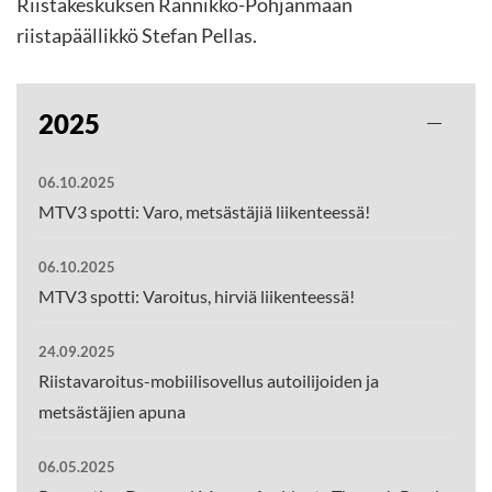
Riistakeskuksen Rannikko-Pohjanmaan
riistapäällikkö Stefan Pellas.
2025
06.10.2025
MTV3 spotti: Varo, metsästäjiä liikenteessä!
06.10.2025
MTV3 spotti: Varoitus, hirviä liikenteessä!
24.09.2025
Riistavaroitus-mobiilisovellus autoilijoiden ja
metsästäjien apuna
06.05.2025