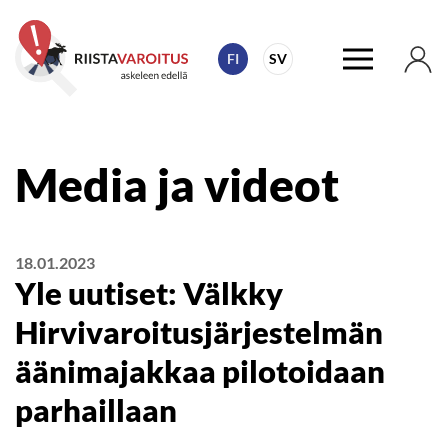
FI
SV
Media ja videot
18.01.2023
Yle uutiset: Välkky
Hirvivaroitusjärjestelmän
äänimajakkaa pilotoidaan
parhaillaan