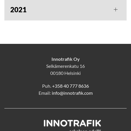
2021
Innotrafik Oy
Selkämerenkatu 16
00180 Helsinki
Puh.
+358 40 777 8636
Email:
info@innotrafik.com