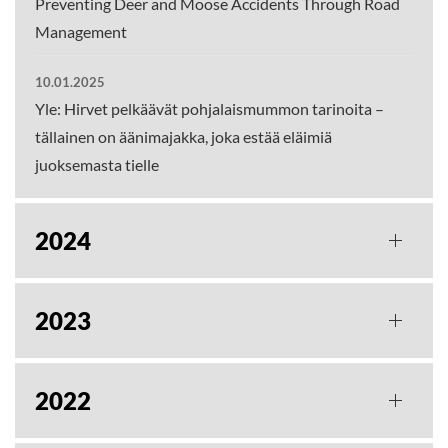
Preventing Deer and Moose Accidents Through Road
Management
10.01.2025
Yle: Hirvet pelkäävät pohjalaismummon tarinoita –
tällainen on äänimajakka, joka estää eläimiä
juoksemasta tielle
2024
2023
2022