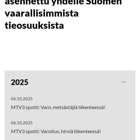
asennettu yhdelle Suomen
vaarallisimmista
tieosuuksista
2025
06.10.2025
MTV3 spotti: Varo, metsästäjiä liikenteessä!
06.10.2025
MTV3 spotti: Varoitus, hirviä liikenteessä!