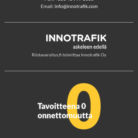
Email:
info@innotrafik.com
Riistavaroitus.fi toimittaa Innotrafik Oy