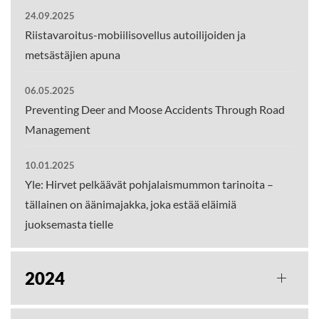
24.09.2025
Riistavaroitus-mobiilisovellus autoilijoiden ja
metsästäjien apuna
06.05.2025
Preventing Deer and Moose Accidents Through Road
Management
10.01.2025
Yle: Hirvet pelkäävät pohjalaismummon tarinoita –
tällainen on äänimajakka, joka estää eläimiä
juoksemasta tielle
2024