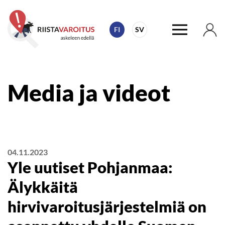
FI
SV
Media ja videot
04.11.2023
Yle uutiset Pohjanmaa:
Älykkäitä
hirvivaroitusjärjestelmiä on