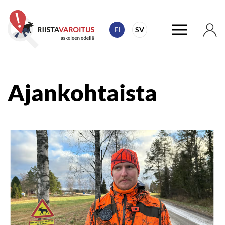
FI
SV
Ajankohtaista