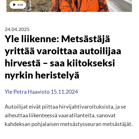
24.04.2025
Yle liikenne: Metsästäjä
yrittää varoittaa autoilijaa
hirvestä – saa kiitokseksi
nyrkin heristelyä
Yle Petra Haavisto 15.11.2024
Autoilijat eivät piittaa hirvijahtivaroituksista, ja se
aiheuttaa liikenteessä vaaratilanteita, sanovat
kahdeksan pohjalaisen metsästysseuran metsästäjät.