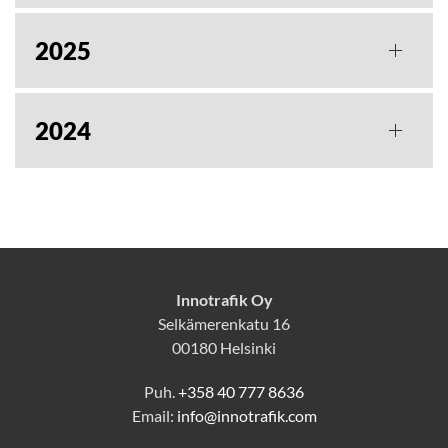
2025
2024
Innotrafik Oy
Selkämerenkatu 16
00180 Helsinki
Puh.
+358 40 777 8636
Email:
info@innotrafik.com