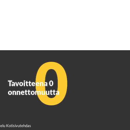
elu Kotisivutehdas