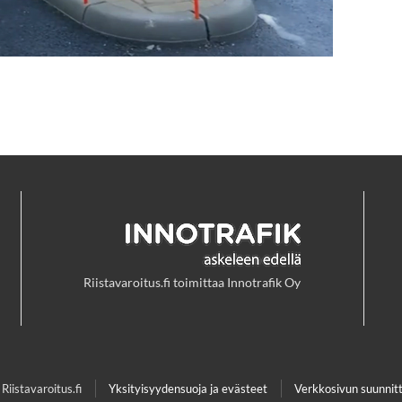
Riistavaroitus.fi toimittaa Innotrafik Oy
iistavaroitus.fi
Yksityisyydensuoja ja evästeet
Verkkosivun suunnitt