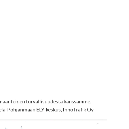
maanteiden turvallisuudesta kanssamme.
elä-Pohjanmaan ELY-keskus, InnoTrafik Oy