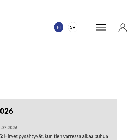
FI
SV
026
.07.2026
: Hirvet pysähtyvät, kun tien varressa alkaa puhua