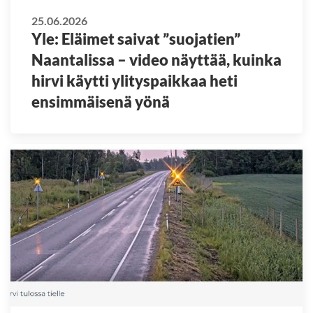
25.06.2026
Yle: Eläimet saivat ”suojatien”
Naantalissa – video näyttää, kuinka
hirvi käytti ylityspaikkaa heti
ensimmäisenä yönä