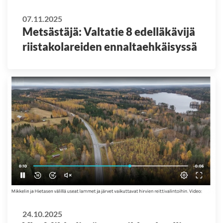
07.11.2025
Metsästäjä: Valtatie 8 edelläkävijä
riistakolareiden ennaltaehkäisyssä
24.10.2025