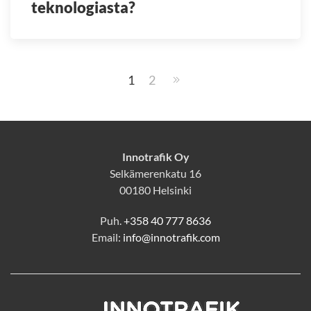
teknologiasta?
1
2
Innotrafik Oy
Selkämerenkatu 16
00180 Helsinki
Puh.
+358 40 777 8636
Email:
info@innotrafik.com