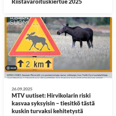
Riistavaroituskiertue 2025
26.09.2025
MTV uutiset: Hirvikolarin riski
kasvaa syksyisin – tiesitkö tästä
kuskin turvaksi kehitetystä