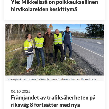
Yle: Mikkelissä on poikkeuksellinen
hirvikolareiden keskittymä
06.10.2025
Främjandet av trafiksäkerheten på
riksväg 8 fortsätter med nya