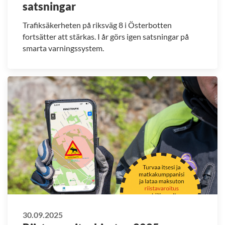
satsningar
Trafiksäkerheten på riksväg 8 i Österbotten
fortsätter att stärkas. I år görs igen satsningar på
smarta varningssystem.
30.09.2025