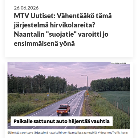
26.06.2026
MTV Uutiset: Vähentääkö tämä
järjestelmä hirvikolareita?
Naantalin "suojatie" varoitti jo
ensimmäisenä yönä