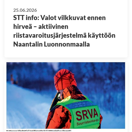
25.06.2026
STT info: Valot vilkkuvat ennen
hirveä – aktiivinen
riistavaroitusjärjestelmä käyttöön
Naantalin Luonnonmaalla