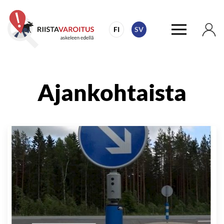
FI
SV
Ajankohtaista